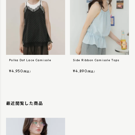
Polka Dot Lace Camisole
Side Ribbon Camisole Tops
¥
4,950
¥
4,890
(税込)
(税込)
最近閲覧した商品