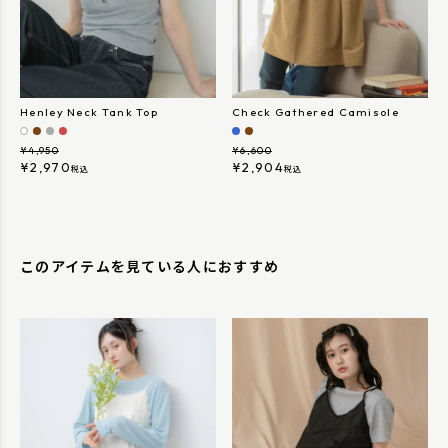
Henley Neck Tank Top
Check Gathered Camisole
¥
4,950
¥
6,600
¥
2,970
¥
2,904
税込
税込
このアイテムを見ている人におすすめ