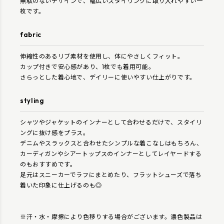
無駄のないデザインで、幅広いスタイリングに取り入れやすい一
枚です。
fabric
伸縮性のあるリブ素材を使用し、体にやさしくフィット。
カップ付きで安心感があり、1枚でも着用可能。
さらっとした着心地で、デイリーに使いやすい仕上がりです。
styling
シャツやジャケットのインナーとして合わせるだけで、スタイリ
ングに抜け感をプラス。
デニムやスラックスと合わせたシンプルな着こなしはもちろん、
カーディガンやシアートップスのインナーとしてレイヤードする
のもおすすめです。
足元はスニーカーでラフにまとめたり、フラットシューズで落ち
着いた印象に仕上げるのも◎
※汗・水・摩擦により色移りする場合がございます。濃色製品は