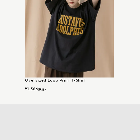
Oversized Logo Print T-Shirt
¥
1,386
(税込)