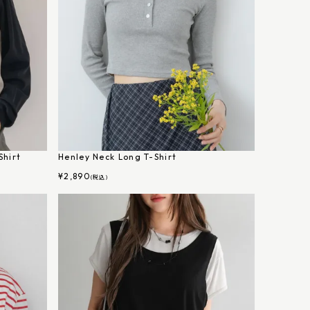
Shirt
Henley Neck Long T-Shirt
¥
2,890
(税込)