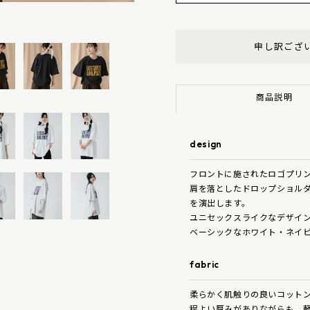
申し訳ござ
商品説明
design
フロントに施されたロゴプリ
肩を落としたドロップショル
を演出します。
ユニセックスライクなデザイ
ベーシックなホワイト・ネイビ
fabric
柔らかく肌触りの良いコット
程よい厚みがありながらも、