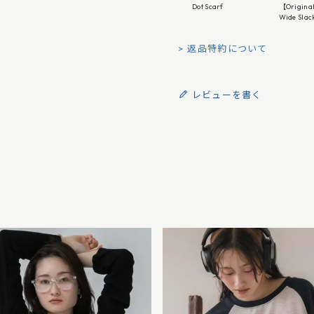
Dot Scarf
【Original
Wide Slac
返品特約について
レビューを書く