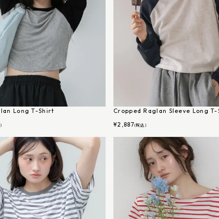
lan Long T-Shirt
Cropped Raglan Sleeve Long T-
¥
2,887
)
(税込)