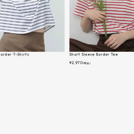
order T-Shirts
Short Sleeve Border Tee
¥
2,970
(税込)