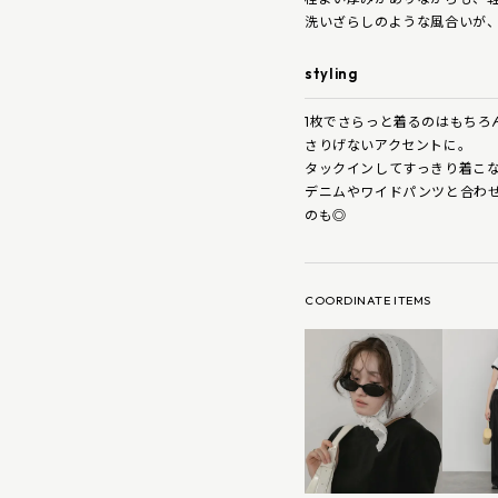
洗いざらしのような風合いが
styling
1枚でさらっと着るのはもちろ
さりげないアクセントに。
タックインしてすっきり着こ
デニムやワイドパンツと合わ
のも◎
COORDINATE ITEMS