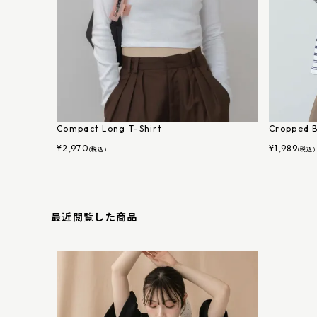
Compact Long T-Shirt
Cropped B
¥
2,970
¥
1,989
(税込)
(税込)
最近閲覧した商品