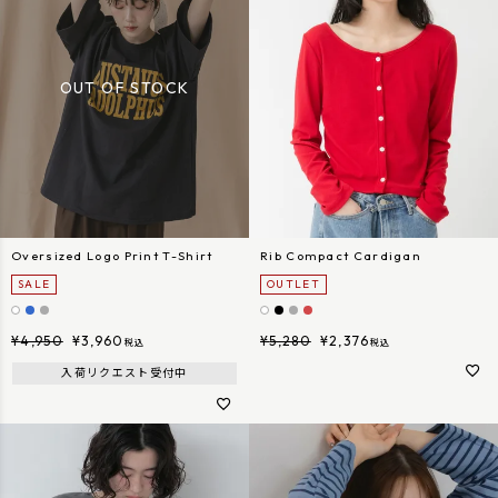
Oversized Logo Print T-Shirt
Rib Compact Cardigan
SALE
OUTLET
¥
4,950
¥
3,960
¥
5,280
¥
2,376
税込
税込
入荷リクエスト受付中